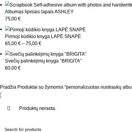
Albumas lipniais lapais ASHLEY
75,00
€
Pirmoji kūdikio knyga LAPĖ SNAPĖ
65,00
€
–
75,00
€
Svečių palinkėjimų knyga "BRIGITA"
60,00
€
Pradžia
Produktai su žymomis “personalizuotas nuotraukų alb
Produktų nerasta.