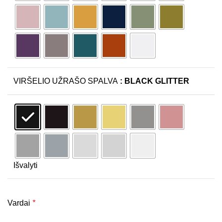
: BLACK GLITTER
VIRŠELIO UŽRAŠO SPALVA
Išvalyti
Vardai
*