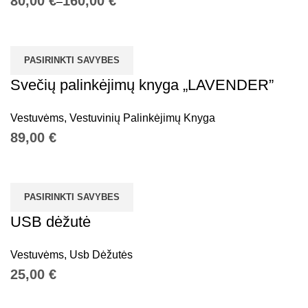
€
€
PASIRINKTI SAVYBES
Svečių palinkėjimų knyga „LAVENDER”
Vestuvėms
,
Vestuvinių Palinkėjimų Knyga
€
PASIRINKTI SAVYBES
USB dėžutė
Vestuvėms
,
Usb Dėžutės
€