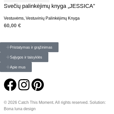
Svečių palinkėjimų knyga „JESSICA”
Vestuvėms
,
Vestuvinių Palinkėjimų Knyga
€
Pristatymas ir grąžinimas
Sąlygos ir taisyklės
Apie mus
© 2026 Catch This Moment. All rights reserved. Solution:
Bona luna design