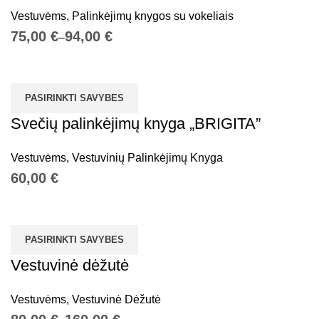
Vestuvėms
,
Palinkėjimų knygos su vokeliais
€
€
PASIRINKTI SAVYBES
Svečių palinkėjimų knyga „BRIGITA”
Vestuvėms
,
Vestuvinių Palinkėjimų Knyga
€
PASIRINKTI SAVYBES
Vestuvinė dėžutė
Vestuvėms
,
Vestuvinė Dėžutė