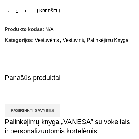
Į KREPŠELĮ
Produkto kodas:
N/A
Kategorijos:
Vestuvėms
,
Vestuvinių Palinkėjimų Knyga
Panašūs produktai
PASIRINKTI SAVYBES
Palinkėjimų knyga „VANESA” su vokeliais
ir personalizuotomis kortelėmis